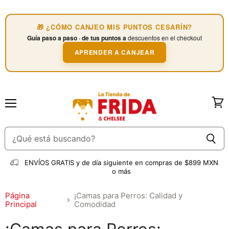
🎁 ¿CÓMO CANJEO MIS PUNTOS CESARÍN?
Guía paso a paso · de tus puntos a
descuentos en el checkout
APRENDER A CANJEAR
Menú
Ver
carri
ENVÍOS GRATIS
y de día siguiente en compras de $899 MXN
o más
Página
¡Camas para Perros: Calidad y
Principal
Comodidad