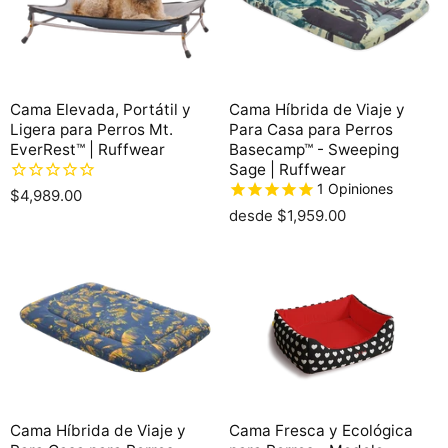
Cama Elevada, Portátil y
Cama Híbrida de Viaje y
Ligera para Perros Mt.
Para Casa para Perros
EverRest™ | Ruffwear
Basecamp™ - Sweeping
Sage | Ruffwear
1
Opiniones
$4,989.00
desde
$1,959.00
Cama Híbrida de Viaje y
Cama Fresca y Ecológica