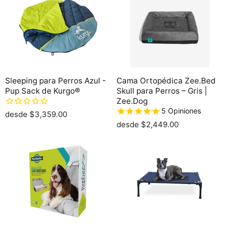
Sleeping para Perros Azul -
Cama Ortopédica Zee.Bed
Pup Sack de Kurgo®
Skull para Perros – Gris |
Zee.Dog
5
Opiniones
desde
$3,359.00
desde
$2,449.00