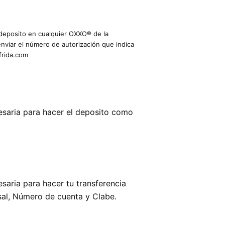
 deposito en cualquier OXXO® de la
nviar el número de autorización que indica
frida.com
esaria para hacer el deposito como
aria para hacer tu transferencia
sal, Número de cuenta y Clabe.