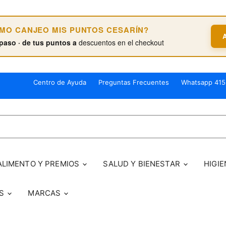
ÓMO CANJEO MIS PUNTOS CESARÍN?
paso · de tus puntos a
descuentos en el checkout
Centro de Ayuda
Preguntas Frecuentes
Whatsapp 415
ALIMENTO Y PREMIOS
SALUD Y BIENESTAR
HIGIE
OS
MARCAS