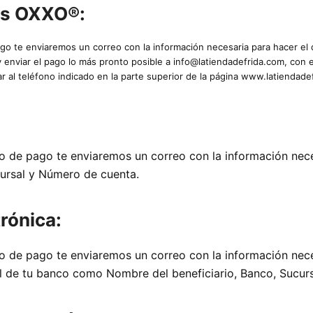
as OXXO®:
o te enviaremos un correo con la información necesaria para hacer el
enviar el pago lo más pronto posible a info@latiendadefrida.com, con e
ar al teléfono indicado en la parte superior de la página www.latiendade
:
o de pago te enviaremos un correo con la información nec
cursal y Número de cuenta.
trónica:
 de pago te enviaremos un correo con la información neces
al de tu banco como Nombre del beneficiario, Banco, Sucur