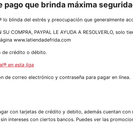
de pago que brinda máxima segurida
 lo blinda del estrés y preocupación que generalmente ac
 COMPRA, PAYPAL LE AYUDA A RESOLVERLO, solo tienes q
 página www.latiendadefrida.com
 de crédito o débito.
l® en esta liga
ón de correo electrónico y contraseña para pagar en línea.
ar con tarjetas de crédito y debito, además cuentan con 
in intereses con ciertos bancos. Puedes ver las promocion