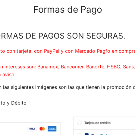
Formas de Pago
RMAS DE PAGOS SON SEGURAS.
cto con tarjeta, con PayPal y con Mercado Pagfo en comp
sin intereses son: Banamex, Bancomer, Banorte, HSBC, Sant
 aviso.
 las siguientes imágenes son las que tienen la promoción d
ito y Débito