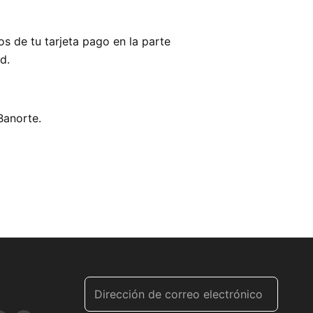
s de tu tarjeta pago en la parte
d.
Banorte.
Dirección de correo electrónico