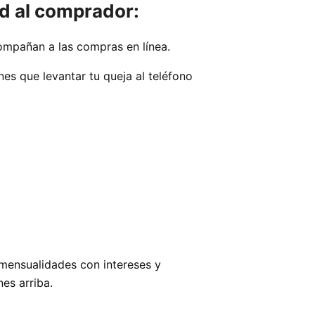
d al comprador:
ompañan a las compras en línea.
ue levantar tu queja al teléfono
mensualidades con intereses y
es arriba.