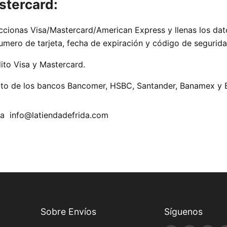
stercard:
eccionas Visa/Mastercard/American Express y llenas los dato
numero de tarjeta, fecha de expiración y código de segurida
ito Visa y Mastercard.
bito de los bancos Bancomer, HSBC, Santander, Banamex y 
 a info@latiendadefrida.com
Sobre Envíos
Síguenos