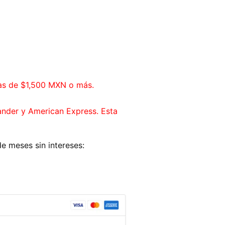
ras de $1,500 MXN o más.
ander y American Express. Esta
e meses sin intereses: