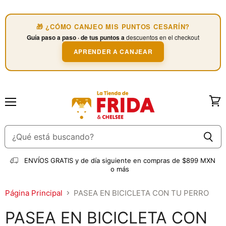
🎁 ¿CÓMO CANJEO MIS PUNTOS CESARÍN?
Guía paso a paso · de tus puntos a
descuentos en el checkout
APRENDER A CANJEAR
Menú
Ver
carri
ENVÍOS GRATIS
y de día siguiente en compras de $899 MXN
o más
Página Principal
PASEA EN BICICLETA CON TU PERRO
PASEA EN BICICLETA CON