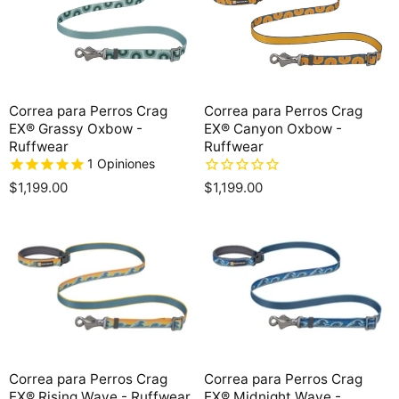
Correa para Perros Crag
Correa para Perros Crag
EX® Grassy Oxbow -
EX® Canyon Oxbow -
Ruffwear
Ruffwear
1
Opiniones
$1,199.00
$1,199.00
Correa para Perros Crag
Correa para Perros Crag
EX® Rising Wave - Ruffwear
EX® Midnight Wave -