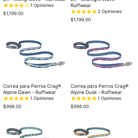
1
Opiniones
Ruffwear
2
Opiniones
$1,199.00
$1,199.00
Correa para Perros Crag®
Correa para Perros Crag®
Alpine Dawn - Ruffwear
Alpine Dusk - Ruffwear
1
Opiniones
1
Opiniones
$998.00
$998.00