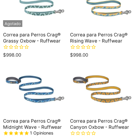
Agotado
Correa para Perros Crag®
Correa para Perros Crag®
Grassy Oxbow - Ruffwear
Rising Wave - Ruffwear
$998.00
$998.00
Correa para Perros Crag®
Correa para Perros Crag®
Midnight Wave - Ruffwear
Canyon Oxbow - Ruffwear
1
Opiniones