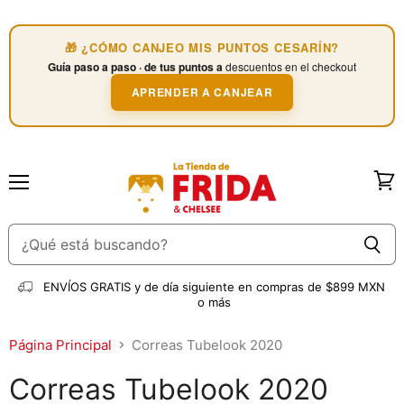
🎁 ¿CÓMO CANJEO MIS PUNTOS CESARÍN?
Guía paso a paso · de tus puntos a
descuentos en el checkout
APRENDER A CANJEAR
Menú
Ver
carri
ENVÍOS GRATIS
y de día siguiente en compras de $899 MXN
o más
Página Principal
Correas Tubelook 2020
Correas Tubelook 2020