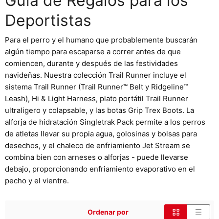
Guía de Regalos para los
Deportistas
Para el perro y el humano que probablemente buscarán
algún tiempo para escaparse a correr antes de que
comiencen, durante y después de las festividades
navideñas. Nuestra colección Trail Runner incluye el
sistema Trail Runner (Trail Runner™ Belt y Ridgeline™
Leash), Hi & Light Harness, plato portátil Trail Runner
ultraligero y colapsable, y las botas Grip Trex Boots. La
alforja de hidratación Singletrak Pack permite a los perros
de atletas llevar su propia agua, golosinas y bolsas para
desechos, y el chaleco de enfriamiento Jet Stream se
combina bien con arneses o alforjas - puede llevarse
debajo, proporcionando enfriamiento evaporativo en el
pecho y el vientre.
Ordenar por