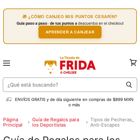
🎁 ¿CÓMO CANJEO MIS PUNTOS CESARÍN?
Guía paso a paso · de tus puntos a
descuentos en el checkout
APRENDER A CANJEAR
Menú
Ver
carri
ENVÍOS GRATIS
y de día siguiente en compras de $899 MXN
o más
Página
Guía de Regalos para
Tipos de Pecheras_
Principal
los Deportistas
Anti-Escapes