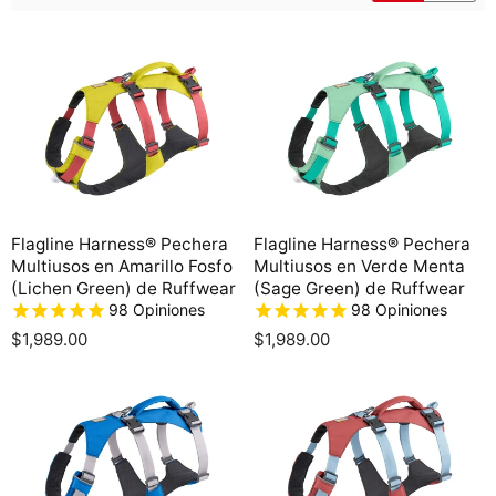
Flagline Harness® Pechera
Flagline Harness® Pechera
Multiusos en Amarillo Fosfo
Multiusos en Verde Menta
(Lichen Green) de Ruffwear
(Sage Green) de Ruffwear
98
Opiniones
98
Opiniones
$1,989.00
$1,989.00