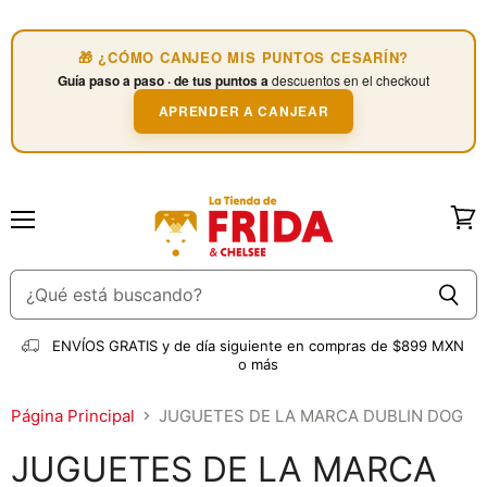
🎁 ¿CÓMO CANJEO MIS PUNTOS CESARÍN?
Guía paso a paso · de tus puntos a
descuentos en el checkout
APRENDER A CANJEAR
Menú
Ver
carri
ENVÍOS GRATIS
y de día siguiente en compras de $899 MXN
o más
Página Principal
JUGUETES DE LA MARCA DUBLIN DOG
JUGUETES DE LA MARCA