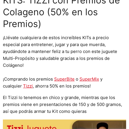
KITS: TIZZI con Premios de
Colageno (50% en los
Premios)
¡Llévate cualquiera de estos increíbles KITs a precio
especial para entretener, jugar y para que muerda,
ayudándote a mantener feliz a tu perro con este juguete
Multi-Propósito y saludable gracias a los premios de
Colágeno!
¡Comprando los premios
SuperBite
o
SuperMix
y
cualquier
Tizzi
, ahorra 50% en los premios!
El Tizzi lo tenemos en chico y grande, mientras que los
premios viene en presentaciones de 150 y de 500 gramos,
así que podrás armar tu Kit como quieras