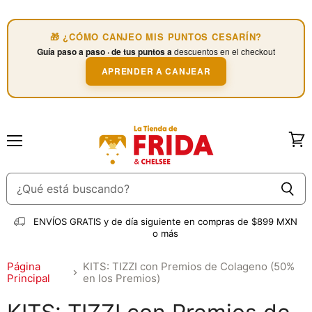
🎁 ¿CÓMO CANJEO MIS PUNTOS CESARÍN?
Guía paso a paso · de tus puntos a
descuentos en el checkout
APRENDER A CANJEAR
Menú
Ver
carri
ENVÍOS GRATIS
y de día siguiente en compras de $899 MXN
o más
Página
KITS: TIZZI con Premios de Colageno (50%
Principal
en los Premios)