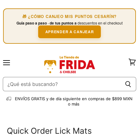
🎁 ¿CÓMO CANJEO MIS PUNTOS CESARÍN?
Guía paso a paso · de tus puntos a
descuentos en el checkout
APRENDER A CANJEAR
Menú
Ver
carri
ENVÍOS GRATIS
y de día siguiente en compras de $899 MXN
o más
Quick Order Lick Mats