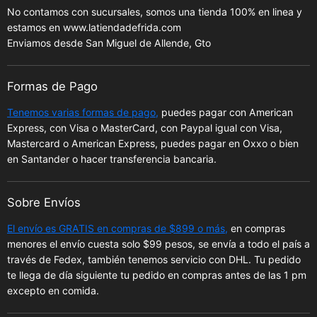
a
No contamos con sucursales, somos una tienda 100% en linea y
l
estamos en www.latiendadefrida.com
Enviamos desde San Miguel de Allende, Gto
Formas de Pago
Tenemos varias formas de pago,
puedes pagar con American
Express, con Visa o MasterCard, con Paypal igual con Visa,
Mastercard o American Express, puedes pagar en Oxxo o bien
en Santander o hacer transferencia bancaria.
Sobre Envíos
El envío es GRATIS en compras de $899 o más,
en compras
menores el envío cuesta solo $99 pesos, se envía a todo el país a
través de Fedex, también tenemos servicio con DHL. Tu pedido
te llega de día siguiente tu pedido en compras antes de las 1 pm
excepto en comida.