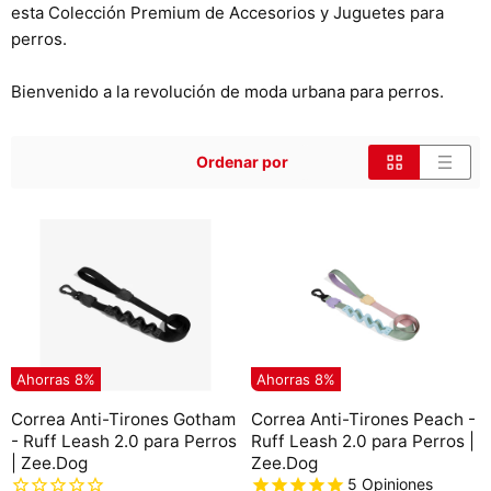
esta Colección Premium de Accesorios y Juguetes para
perros.
Bienvenido a la revolución de moda urbana para perros.
Ordenar por
Ahorras
8
%
Ahorras
8
%
Correa Anti-Tirones Gotham
Correa Anti-Tirones Peach -
- Ruff Leash 2.0 para Perros
Ruff Leash 2.0 para Perros |
| Zee.Dog
Zee.Dog
5
Opiniones