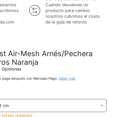
lamarnos
Cuando devuelves un
scribirnos
producto para cambio
nosotros cubrimos el costo
ida.com
de la guía de retorno
st Air-Mesh Arnés/Pechera
ros Naranja
4
Opiniones
, paga después
con Mercado Pago.
Saber más
2 piezas restantes