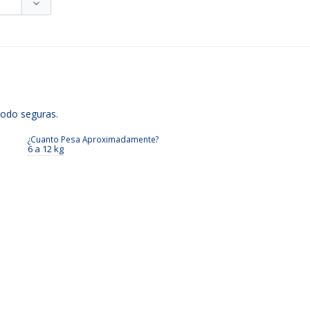
todo seguras.
¿Cuanto Pesa Aproximadamente?
6 a 12 kg