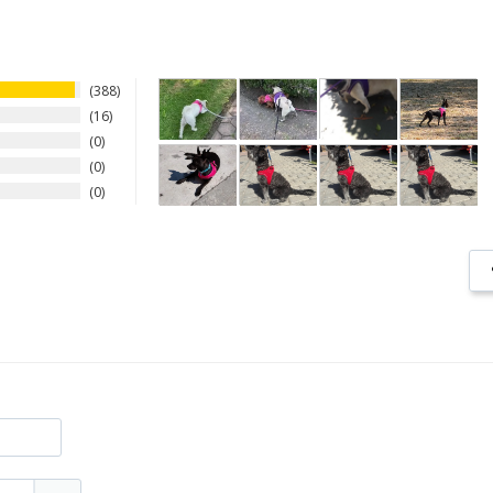
388
16
0
0
0