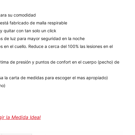
para su comodidad
está fabricado de malla respirable
y quitar con tan solo un click
ras de luz para mayor seguridad en la noche
s en el cuello. Reduce a cerca del 100% las lesiones en el
ptima de presión y puntos de confort en el cuerpo (pecho) de
isa la carta de medidas para escoger el mas apropiado)
no)
ir la Medida Ideal