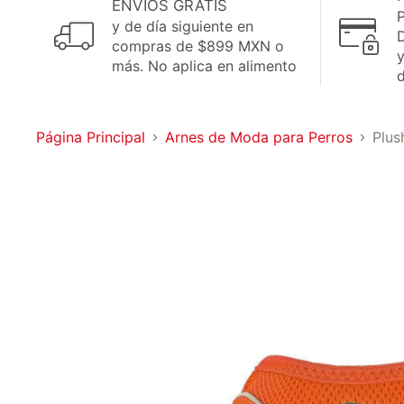
ENVÍOS GRATIS
P
y de día siguiente en
D
compras de $899 MXN o
más. No aplica en alimento
Página Principal
Arnes de Moda para Perros
Plus