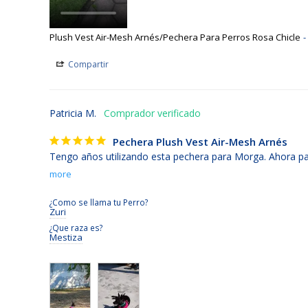
Plush Vest Air-Mesh Arnés/Pechera Para Perros Rosa Chicle
Compartir
Patricia M.
Pechera Plush Vest Air-Mesh Arnés
Tengo años utilizando esta pechera para Morga. Ahora para
¿Como se llama tu Perro?
Zuri
¿Que raza es?
Mestiza