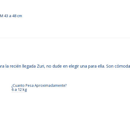
M 43 a 48 cm
 la recién llegada Zuri, no dude en elegir una para ella. Son cómodas
¿Cuanto Pesa Aproximadamente?
6 a 12 kg