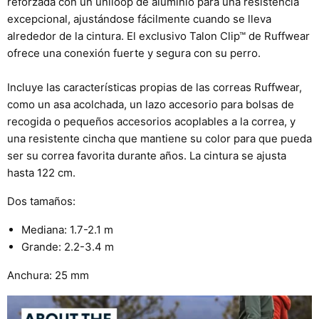
reforzada con un uniloop de aluminio para una resistencia
excepcional, ajustándose fácilmente cuando se lleva
alrededor de la cintura. El exclusivo Talon Clip™ de Ruffwear
ofrece una conexión fuerte y segura con su perro.
Incluye las características propias de las correas Ruffwear,
como un asa acolchada, un lazo accesorio para bolsas de
recogida o pequeños accesorios acoplables a la correa, y
una resistente cincha que mantiene su color para que pueda
ser su correa favorita durante años. La cintura se ajusta
hasta 122 cm.
Dos tamaños:
Mediana: 1.7-2.1 m
Grande: 2.2-3.4 m
Anchura: 25 mm