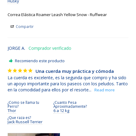
Husky
Correa Elástica Roamer Leash Yellow Snow - Ruffwear
Compartir
JORGE A.
Recomiendo este producto
Una cuerda muy práctica y cómoda
La cuerda es excelente, es la segunda que compro y ha sido 
un apoyo importante para los paseos con los peludos. Tanto 
en la comodidad para ellos por el resorte...
¿Como se llama tu
¿Cuanto Pesa
Perro?
Aproximadamente?
Thor
6 a 12 kg
¿Que raza es?
Jack Russell Terrier