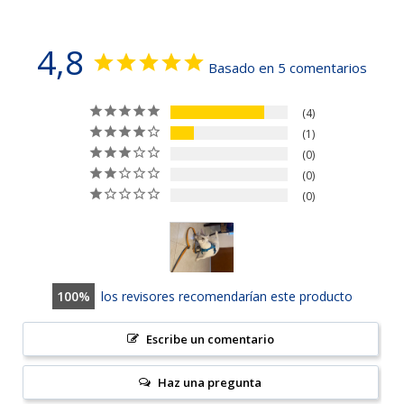
4,8
Basado en 5 comentarios
4
1
0
0
0
100
los revisores recomendarían este producto
Escribe un comentario
Haz una pregunta