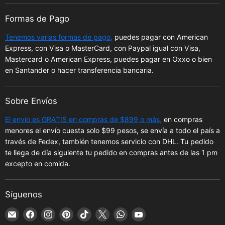
Formas de Pago
Tenemos varias formas de pago,
puedes pagar con American
Express, con Visa o MasterCard, con Paypal igual con Visa,
Mastercard o American Express, puedes pagar en Oxxo o bien
en Santander o hacer transferencia bancaria.
Sobre Envíos
El envío es GRATIS en compras de $899 o más,
en compras
menores el envío cuesta solo $99 pesos, se envía a todo el país a
través de Fedex, también tenemos servicio con DHL. Tu pedido
te llega de día siguiente tu pedido en compras antes de las 1 pm
excepto en comida.
Síguenos
Encuéntrenos
Encuéntrenos
Encuéntrenos
Encuéntrenos
Encuéntrenos
Encuéntrenos
Encuéntrenos
Encuéntrenos