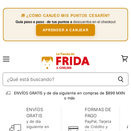
🎁 ¿CÓMO CANJEO MIS PUNTOS CESARÍN?
Guía paso a paso · de tus puntos a
descuentos en el checkout
APRENDER A CANJEAR
Menú
Ver
carri
ENVÍOS GRATIS
y de día siguiente en compras de $899 MXN
o más
ENVÍOS
FORMAS DE
GRATIS
PAGO
y de día
PayPal, Tarjeta
siguiente en
de Crédito y