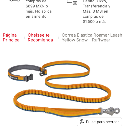
compras de
Débito, Oxxo,
$899 MXN o
Transferencia y
más. No aplica
Más. 3 MSI en
en alimento
compras de
$1,500 o más
Página
Chelsee te
Correa Elástica Roamer Leash
Principal
Recomienda
Yellow Snow - Ruffwear
Pulse para acercar