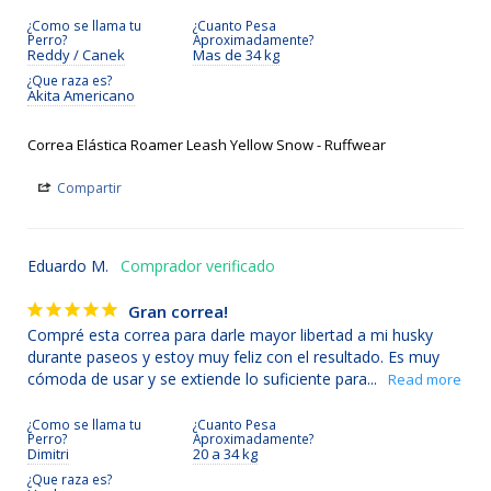
¿Como se llama tu
¿Cuanto Pesa
Perro?
Aproximadamente?
Reddy / Canek
Mas de 34 kg
¿Que raza es?
Akita Americano
Correa Elástica Roamer Leash Yellow Snow - Ruffwear
Compartir
Eduardo M.
Gran correa!
Compré esta correa para darle mayor libertad a mi husky 
durante paseos y estoy muy feliz con el resultado. Es muy 
cómoda de usar y se extiende lo suficiente para...
¿Como se llama tu
¿Cuanto Pesa
Perro?
Aproximadamente?
Dimitri
20 a 34 kg
¿Que raza es?