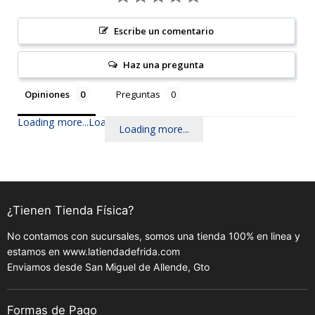
Escribe un comentario
Haz una pregunta
Opiniones
Preguntas
Loading more...
Loading more...
Loading more...
¿Tienen Tienda Física?
No contamos con sucursales, somos una tienda 100% en linea y
estamos en www.latiendadefrida.com
Enviamos desde San Miguel de Allende, Gto
Formas de Pago