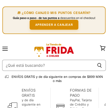
🎁 ¿CÓMO CANJEO MIS PUNTOS CESARÍN?
Guía paso a paso · de tus puntos a
descuentos en el checkout
APRENDER A CANJEAR
Menú
Ver
carri
ENVÍOS GRATIS
y de día siguiente en compras de $899 MXN
o más
ENVÍOS
FORMAS DE
GRATIS
PAGO
y de día
PayPal, Tarjeta
siguiente en
de Crédito y