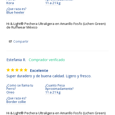
Kora
11 a 21 kg
¿Que raza es?
Blue heeler
Hi & Light® Pechera Ultraligera en Amarillo Fosfo (Lichen Green)
de Ruffwear México
Compartir
Estefania R.
Excelente
Super duradero y de buena calidad. Ligero y fresco.
¿Como se llama tu
¿Cuanto Pesa
Perro?
Aproximadamente?
Oreo
11 a 21 kg
¿Que raza es?
Border collie
Hi & Light® Pechera Ultraligera en Amarillo Fosfo (Lichen Green)