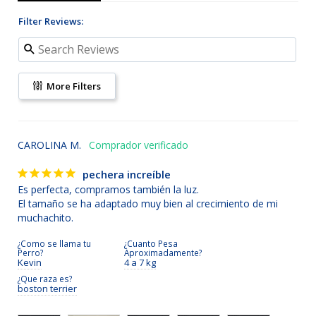
Filter Reviews:
More Filters
CAROLINA M.
pechera increíble
Es perfecta, compramos también la luz.

El tamaño se ha adaptado muy bien al crecimiento de mi 
muchachito.
¿Como se llama tu
¿Cuanto Pesa
Perro?
Aproximadamente?
Kevin
4 a 7 kg
¿Que raza es?
boston terrier