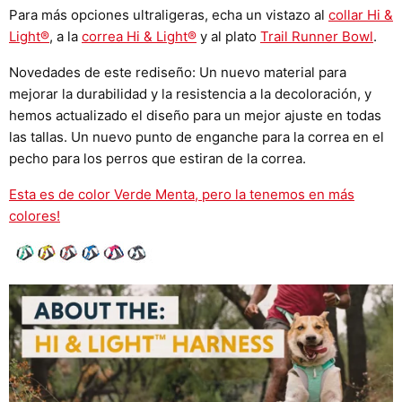
Para más opciones ultraligeras, echa un vistazo al
collar Hi &
Light®
, a la
correa Hi & Light®
y
al plato
Trail Runner Bowl
.
Novedades de este rediseño: Un nuevo material para
mejorar la durabilidad y la resistencia a la decoloración, y
hemos actualizado el diseño para un mejor ajuste en todas
las tallas. Un nuevo punto de enganche para la correa en el
pecho para los perros que estiran de la correa.
Esta es de color Verde Menta, pero la tenemos en más
colores!