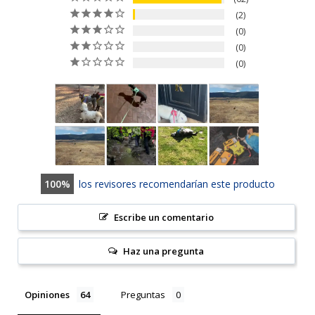
2
0
0
0
100
los revisores recomendarían este producto
Escribe un comentario
Haz una pregunta
Opiniones
Preguntas