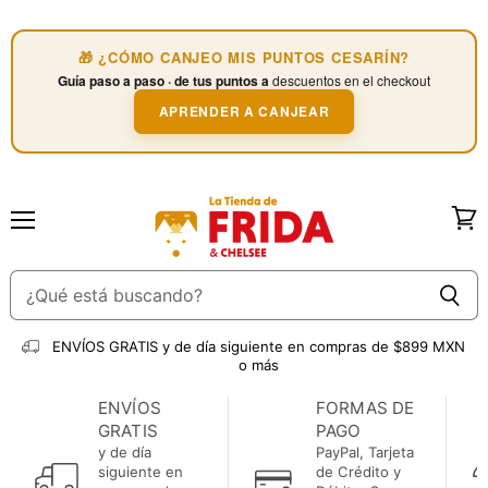
🎁 ¿CÓMO CANJEO MIS PUNTOS CESARÍN?
Guía paso a paso · de tus puntos a
descuentos en el checkout
APRENDER A CANJEAR
Menú
Ver
carri
ENVÍOS GRATIS
y de día siguiente en compras de $899 MXN
o más
ENVÍOS
FORMAS DE
GRATIS
PAGO
y de día
PayPal, Tarjeta
siguiente en
de Crédito y