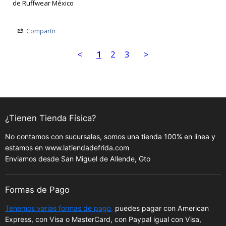
de Ruffwear México
Compartir
<
1
2
3
>
¿Tienen Tienda Física?
No contamos con sucursales, somos una tienda 100% en linea y
estamos en www.latiendadefrida.com
Enviamos desde San Miguel de Allende, Gto
Formas de Pago
Tenemos varias formas de pago,
puedes pagar con American
Express, con Visa o MasterCard, con Paypal igual con Visa,