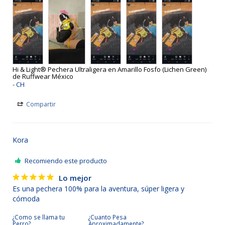
Hi & Light® Pechera Ultraligera en Amarillo Fosfo (Lichen Green)
de Ruffwear México
CH
Compartir
Kora
Recomiendo este producto
Lo mejor
Es una pechera 100% para la aventura, súper ligera y 
cómoda 
¿Como se llama tu
¿Cuanto Pesa
Perro?
Aproximadamente?