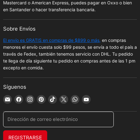
Mastercard o American Express, puedes pagar en Oxxo o bien
en Santander o hacer transferencia bancaria.
Sobre Envíos
El envío es GRATIS en compras de $899 o más,
en compras
menores el envío cuesta solo $99 pesos, se envía a todo el país a
través de Fedex, también tenemos servicio con DHL. Tu pedido
te llega de día siguiente tu pedido en compras antes de las 1 pm
excepto en comida.
Síguenos
Encuéntrenos
Encuéntrenos
Encuéntrenos
Encuéntrenos
Encuéntrenos
Encuéntrenos
Encuéntrenos
Encuéntrenos
en
en
en
en
en
en
en
en
Correo
Facebook
Instagram
Pinterest
TikTok
X
WhatsApp
YouTube
Dirección de correo electrónico
electrónico
REGISTRARSE