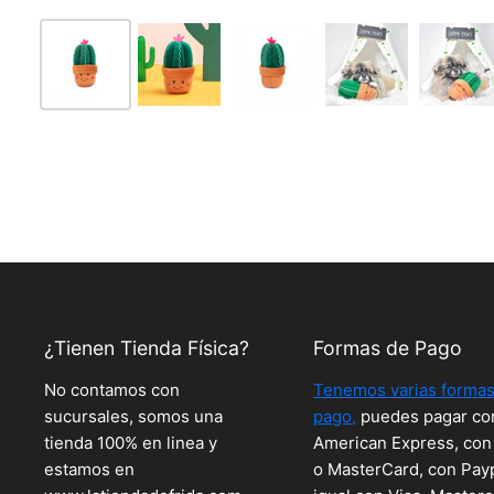
¿Tienen Tienda Física?
Formas de Pago
No contamos con
Tenemos varias formas
sucursales, somos una
pago,
puedes pagar co
tienda 100% en linea y
American Express, con
estamos en
o MasterCard, con Pay