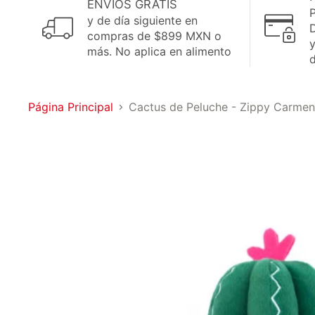
ENVÍOS GRATIS
P
y de día siguiente en
D
compras de $899 MXN o
más. No aplica en alimento
Página Principal
Cactus de Peluche - Zippy Carmen