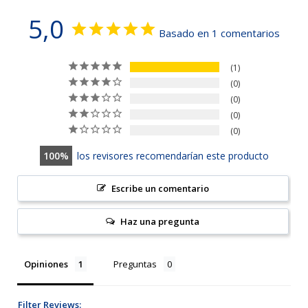
5,0
Basado en 1 comentarios
1
0
0
0
0
100
los revisores recomendarían este producto
Escribe un comentario
Haz una pregunta
Opiniones
Preguntas
Filter Reviews: