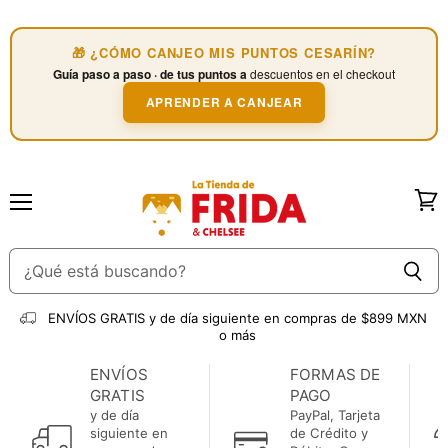
🎁 ¿CÓMO CANJEO MIS PUNTOS CESARÍN?
Guía paso a paso · de tus puntos a
descuentos en el checkout
APRENDER A CANJEAR
Menú
Ver
carri
ENVÍOS GRATIS
y de día siguiente en compras de $899 MXN
o más
ENVÍOS
FORMAS DE
GRATIS
PAGO
y de día
PayPal, Tarjeta
siguiente en
de Crédito y