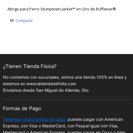
Abrigo para Perro Stumptown Jacket™ en Gris de Ruffwear®
Compartir
¿Tienen Tienda Física?
No contamos con sucursales, somos una tienda 100% en linea y
estamos en www.latiendadefrida.com
Enviamos desde San Miguel de Allende, Gto
Formas de Pago
Tenemos varias formas de pago,
puedes pagar con American
Express, con Visa o MasterCard, con Paypal igual con Visa,
Mastercard o American Express, puedes pagar en Oxxo o bien