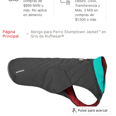
compras de
Débito, Oxxo,
$899 MXN o
Transferencia y
más. No aplica
Más. 3 MSI en
en alimento
compras de
$1,500 o más
Página
Abrigo para Perro Stumptown Jacket™ en
Principal
Gris de Ruffwear®
Pulse para acercar