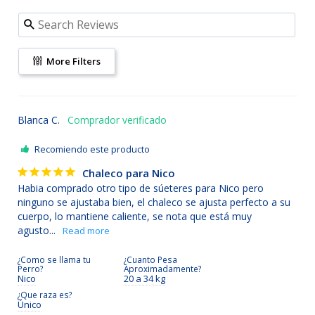
More Filters
Blanca C.
Recomiendo este producto
Chaleco para Nico
Habia comprado otro tipo de súeteres para Nico pero 
ninguno se ajustaba bien, el chaleco se ajusta perfecto a su 
cuerpo, lo mantiene caliente, se nota que está muy 
agusto...
¿Como se llama tu
¿Cuanto Pesa
Perro?
Aproximadamente?
Nico
20 a 34 kg
¿Que raza es?
Único