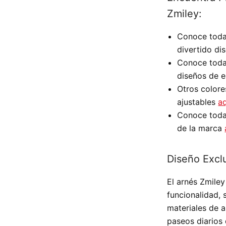
Zmiley:
Conoce toda 
divertido d
Conoce toda
diseños de e
Otros colore
ajustables
a
Conoce toda 
de la marca
Diseño Excl
El arnés
Zmiley
funcionalidad, 
materiales de a
paseos diarios