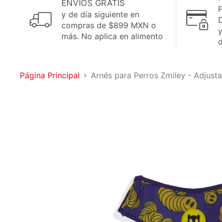
ENVÍOS GRATIS
P
y de día siguiente en
D
compras de $899 MXN o
más. No aplica en alimento
Página Principal
Arnés para Perros Zmiley - Adjus