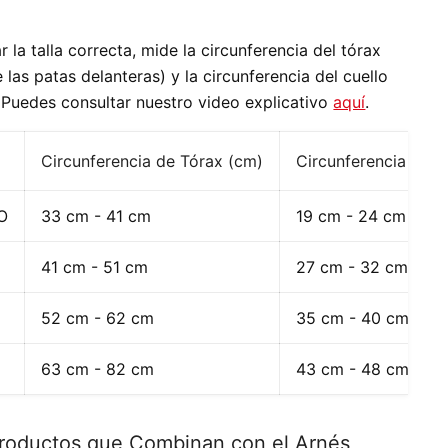
r la talla correcta, mide la circunferencia del tórax
e las patas delanteras) y la circunferencia del cuello
 Puedes consultar nuestro video explicativo
aquí
.
Circunferencia de Tórax (cm)
Circunferencia de C
O
33 cm - 41 cm
19 cm - 24 cm
41 cm - 51 cm
27 cm - 32 cm
52 cm - 62 cm
35 cm - 40 cm
63 cm - 82 cm
43 cm - 48 cm
roductos que Combinan con el Arnés