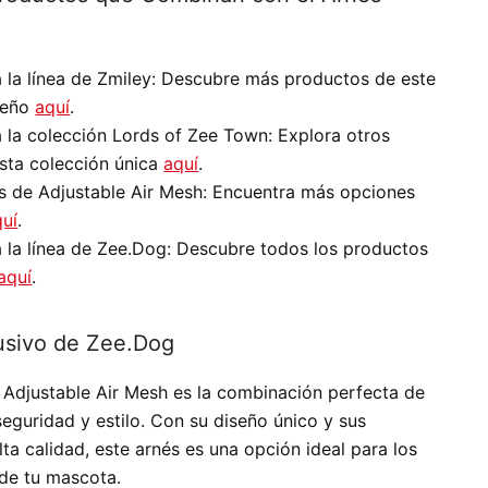
la línea de Zmiley:
Descubre más productos de este
iseño
aquí
.
 la colección Lords of Zee Town:
Explora otros
sta colección única
aquí
.
s de Adjustable Air Mesh:
Encuentra más opciones
quí
.
la línea de Zee.Dog:
Descubre todos los productos
aquí
.
usivo de Zee.Dog
 Adjustable Air Mesh
es la combinación perfecta de
seguridad y estilo. Con su diseño único y sus
lta calidad, este arnés es una opción ideal para los
 de tu mascota.