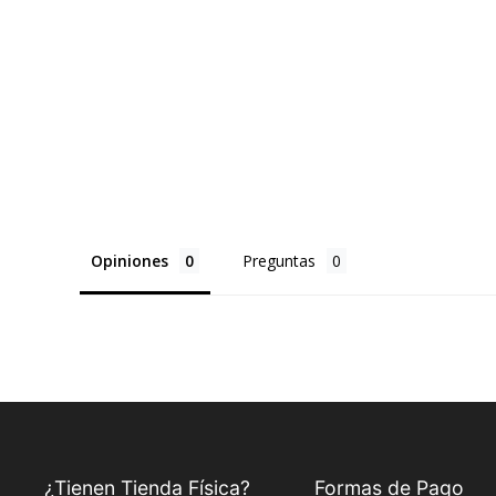
Opiniones
Preguntas
¿Tienen Tienda Física?
Formas de Pago