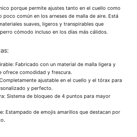
nico porque permite ajustes tanto en el cuello como
go poco común en los arneses de malla de aire. Está
ateriales suaves, ligeros y transpirables que
 perro cómodo incluso en los días más cálidos.
cas:
irable:
Fabricado con un material de malla ligera y
e ofrece comodidad y frescura.
Completamente ajustable en el cuello y el tórax para
rsonalizado y perfecto.
ra:
Sistema de bloqueo de 4 puntos para mayor
e:
Estampado de emojis amarillos que destacan por
co.