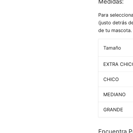
Medidas:
Para selecciona
(justo detrás d
de tu mascota.
Tamaño
EXTRA CHIC
CHICO
MEDIANO
GRANDE
Encuentra P