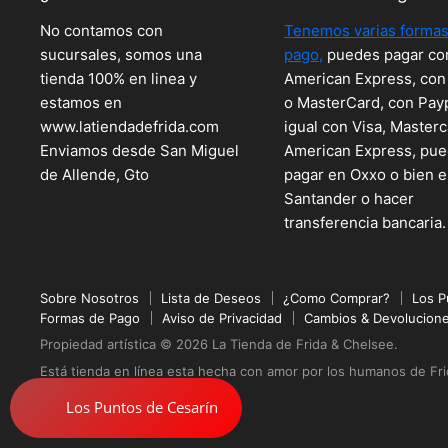
No contamos con
Tenemos varias formas
sucursales, somos una
pago,
puedes pagar co
tienda 100% en linea y
American Express, con
estamos en
o MasterCard, con Pay
www.latiendadefrida.com
igual con Visa, Masterc
Enviamos desde San Miguel
American Express, pu
de Allende, Gto
pagar en Oxxo o bien 
Santander o hacer
transferencia bancaria.
Sobre Nosotros
Lista de Deseos
¿Como Comprar?
Los P
Formas de Pago
Aviso de Privacidad
Cambios & Devolucion
Propiedad artística © 2026 La Tienda de Frida & Chelsee.
Está tienda en línea esta hecha con amor por los humanos de Fr
Funciona con Shopify
.