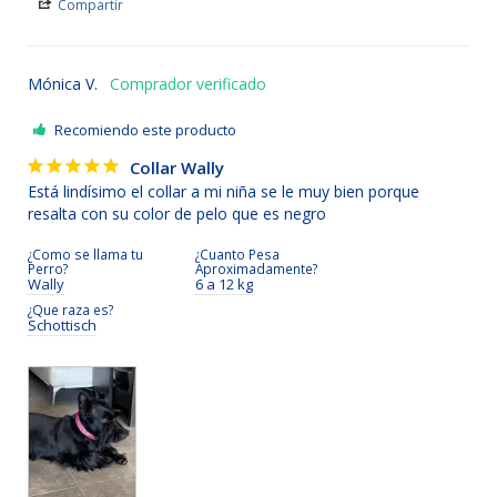
Compartir
Mónica V.
Recomiendo este producto
Collar Wally
Está lindísimo el collar a mi niña se le muy bien porque 
¿Como se llama tu
¿Cuanto Pesa
Perro?
Aproximadamente?
Wally
6 a 12 kg
¿Que raza es?
Schottisch