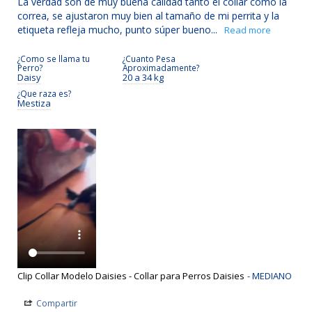
La verdad son de muy buena calidad tanto el collar como la 
correa, se ajustaron muy bien al tamaño de mi perrita y la 
etiqueta refleja mucho, punto súper bueno...
¿Como se llama tu
¿Cuanto Pesa
Perro?
Aproximadamente?
Daisy
20 a 34 kg
¿Que raza es?
Mestiza
Clip Collar Modelo Daisies - Collar para Perros Daisies
MEDIANO
Compartir