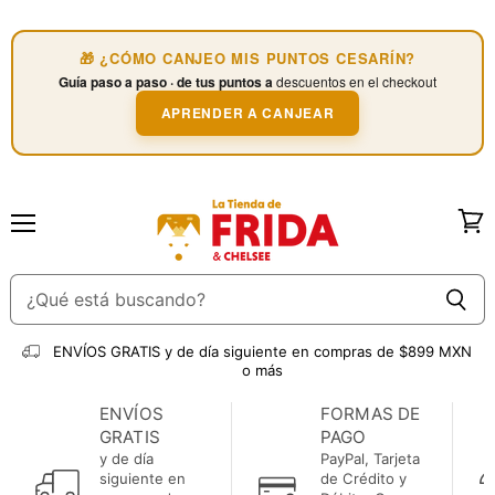
🎁 ¿CÓMO CANJEO MIS PUNTOS CESARÍN?
Guía paso a paso · de tus puntos a
descuentos en el checkout
APRENDER A CANJEAR
Menú
Ver
carri
ENVÍOS GRATIS
y de día siguiente en compras de $899 MXN
o más
ENVÍOS
FORMAS DE
GRATIS
PAGO
y de día
PayPal, Tarjeta
siguiente en
de Crédito y