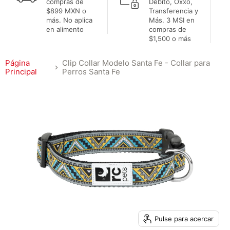
compras de
Débito, Oxxo,
$899 MXN o
Transferencia y
más. No aplica
Más. 3 MSI en
en alimento
compras de
$1,500 o más
Página
Clip Collar Modelo Santa Fe - Collar para
Principal
Perros Santa Fe
Pulse para acercar