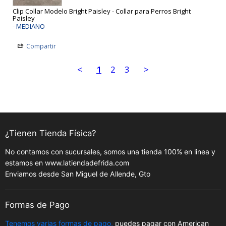
Clip Collar Modelo Bright Paisley - Collar para Perros Bright
Paisley
MEDIANO
Compartir
<
1
2
3
>
¿Tienen Tienda Física?
No contamos con sucursales, somos una tienda 100% en linea y
estamos en www.latiendadefrida.com
Enviamos desde San Miguel de Allende, Gto
Formas de Pago
Tenemos varias formas de pago,
puedes pagar con American