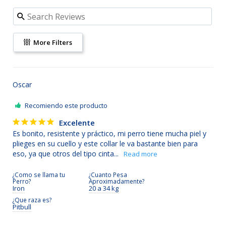
More Filters
Oscar
Recomiendo este producto
Excelente
Es bonito, resistente y práctico, mi perro tiene mucha piel y 
plieges en su cuello y este collar le va bastante bien para 
eso, ya que otros del tipo cinta...
¿Como se llama tu
¿Cuanto Pesa
Perro?
Aproximadamente?
Iron
20 a 34 kg
¿Que raza es?
Pitbull