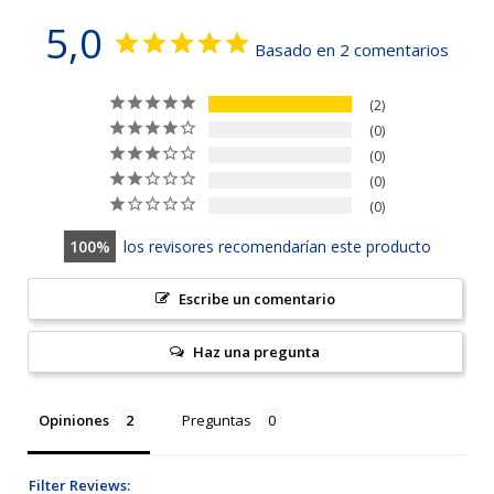
5,0
Basado en 2 comentarios
2
0
0
0
0
100
los revisores recomendarían este producto
Escribe un comentario
Haz una pregunta
Opiniones
Preguntas
Filter Reviews: