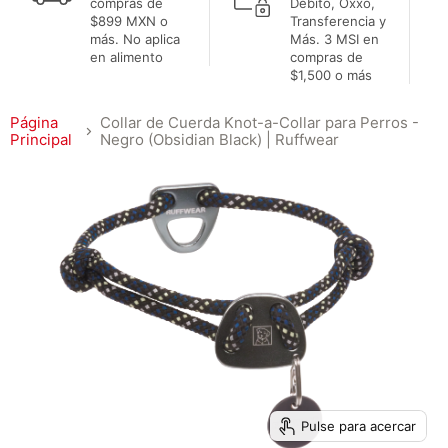
compras de
Débito, Oxxo,
$899 MXN o
Transferencia y
más. No aplica
Más. 3 MSI en
en alimento
compras de
$1,500 o más
Página
Collar de Cuerda Knot-a-Collar para Perros -
Principal
Negro (Obsidian Black) | Ruffwear
Pulse para acercar