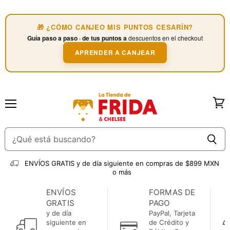
🎁 ¿CÓMO CANJEO MIS PUNTOS CESARÍN?
Guía paso a paso · de tus puntos a
descuentos en el checkout
APRENDER A CANJEAR
Menú
Ver
carri
ENVÍOS GRATIS
y de día siguiente en compras de $899 MXN
o más
ENVÍOS
FORMAS DE
GRATIS
PAGO
y de día
PayPal, Tarjeta
siguiente en
de Crédito y