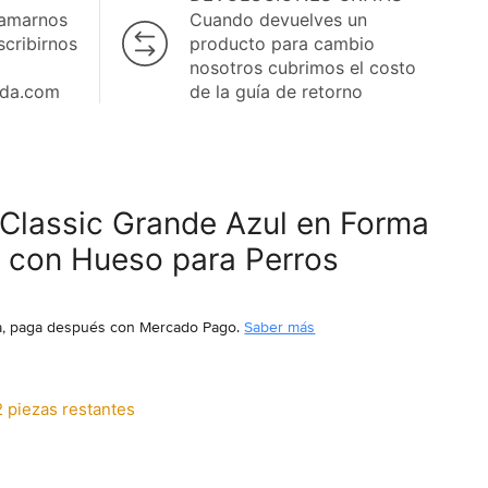
lamarnos
Cuando devuelves un
scribirnos
producto para cambio
nosotros cubrimos el costo
ida.com
de la guía de retorno
 Classic Grande Azul en Forma
 con Hueso para Perros
, paga después
con Mercado Pago.
Saber más
2 piezas restantes