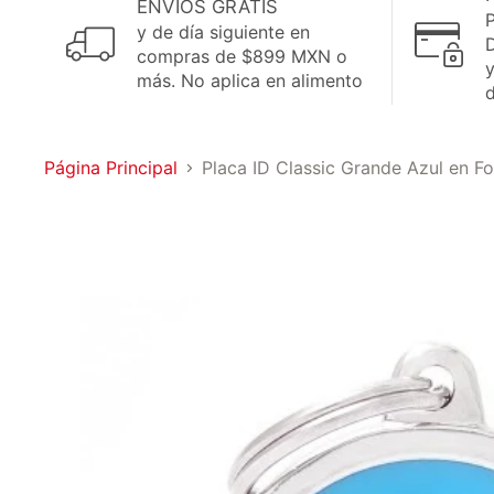
ENVÍOS GRATIS
P
y de día siguiente en
D
compras de $899 MXN o
más. No aplica en alimento
Página Principal
Placa ID Classic Grande Azul en 