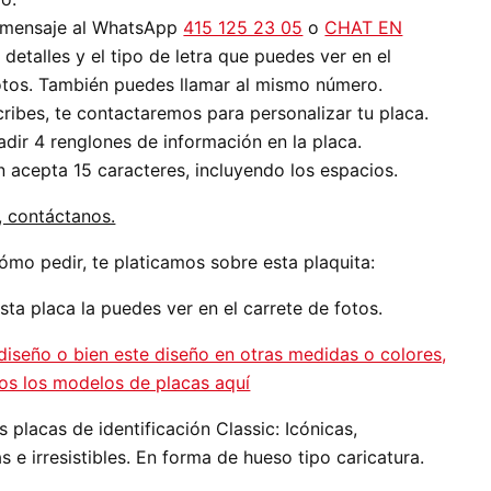
 mensaje al WhatsApp
415 125 23 05
o
CHAT EN
 detalles y el tipo de letra que puedes ver en el
otos. También puedes llamar al mismo número.
cribes, te contactaremos para personalizar tu placa.
ir 4 renglones de información en la placa.
 acepta 15 caracteres, incluyendo los espacios.
, contáctanos.
ómo pedir, te platicamos sobre esta plaquita:
ta placa la puedes ver en el carrete de fotos.
diseño o bien este diseño en otras medidas o colores,
os los modelos de placas aquí
 placas de identificación Classic:
Icónicas,
e irresistibles. En forma de hueso tipo caricatura.