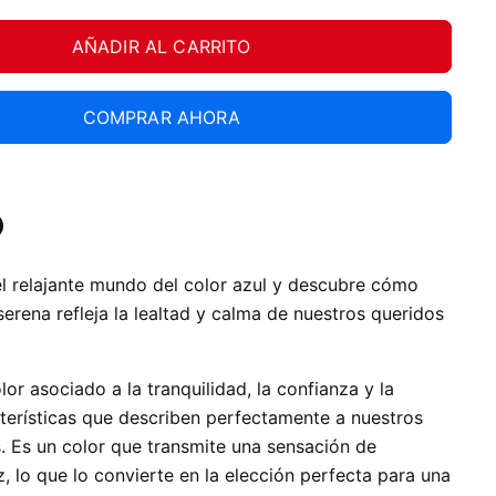
AÑADIR AL CARRITO
COMPRAR AHORA
tir
ardar
l relajante mundo del color azul y descubre cómo
In
nterest
serena refleja la lealtad y calma de nuestros queridos
lor asociado a la tranquilidad, la confianza y la
cterísticas que describen perfectamente a nuestros
. Es un color que transmite una sensación de
, lo que lo convierte en la elección perfecta para una