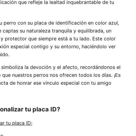
ficación que refleje la lealtad inquebrantable de tu
 perro con su placa de identificación en color azul,
captas su naturaleza tranquila y equilibrada, un
y protector que siempre está a tu lado. Este color
xión especial contigo y su entorno, haciéndolo ver
uido.
 simboliza la devoción y el afecto, recordándonos el
 que nuestros perros nos ofrecen todos los días. ¡Es
ecta de honrar ese vínculo especial con tu amigo
nalizar tu placa ID?
ar tu placa ID:
o.