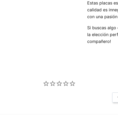
Estas placas es
calidad es inn
con una pasión 
Si buscas algo 
la elección per
compañero!