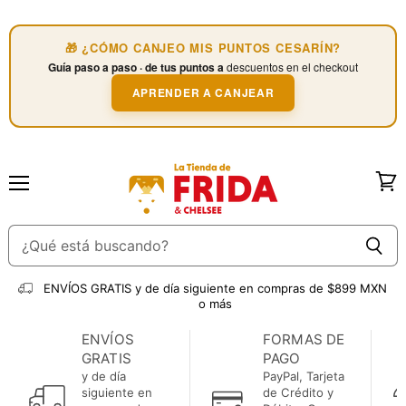
🎁 ¿CÓMO CANJEO MIS PUNTOS CESARÍN?
Guía paso a paso · de tus puntos a
descuentos en el checkout
APRENDER A CANJEAR
Menú
Ver
carri
ENVÍOS GRATIS
y de día siguiente en compras de $899 MXN
o más
ENVÍOS
FORMAS DE
GRATIS
PAGO
y de día
PayPal, Tarjeta
siguiente en
de Crédito y