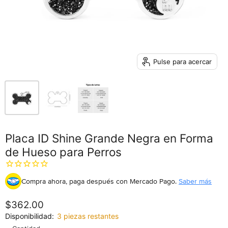
Pulse para acercar
Placa ID Shine Grande Negra en Forma
de Hueso para Perros
Compra ahora, paga después
con Mercado Pago.
Saber más
$362.00
Disponibilidad:
3 piezas restantes